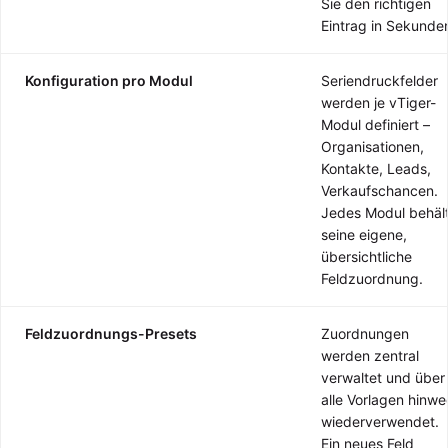
Sie den richtigen
Eintrag in Sekunde
Konfiguration pro Modul
Seriendruckfelder
werden je vTiger-
Modul definiert –
Organisationen,
Kontakte, Leads,
Verkaufschancen.
Jedes Modul behäl
seine eigene,
übersichtliche
Feldzuordnung.
Feldzuordnungs-Presets
Zuordnungen
werden zentral
verwaltet und über
alle Vorlagen hinw
wiederverwendet.
Ein neues Feld