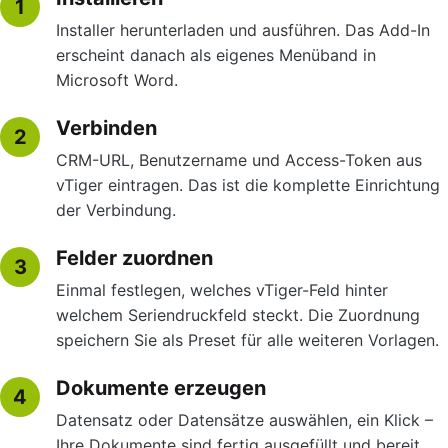
1
Installer herunterladen und ausführen. Das Add-In
erscheint danach als eigenes Menüband in
Microsoft Word.
Verbinden
2
CRM-URL, Benutzername und Access-Token aus
vTiger eintragen. Das ist die komplette Einrichtung
der Verbindung.
Felder zuordnen
3
Einmal festlegen, welches vTiger-Feld hinter
welchem Seriendruckfeld steckt. Die Zuordnung
speichern Sie als Preset für alle weiteren Vorlagen.
Dokumente erzeugen
4
Datensatz oder Datensätze auswählen, ein Klick –
Ihre Dokumente sind fertig ausgefüllt und bereit